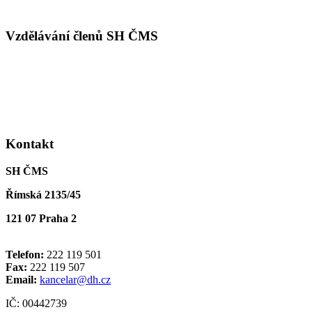
Vzdělávání členů SH ČMS
Kontakt
SH ČMS
Římská 2135/45
121 07 Praha 2
Telefon:
222 119 501
Fax:
222 119 507
Email:
kancelar@dh.cz
IČ: 00442739