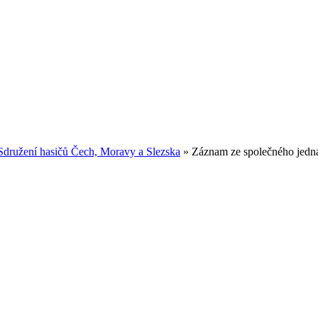
Sdružení hasičů Čech, Moravy a Slezska
»
Záznam ze společného jed