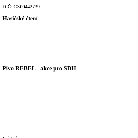
DIČ: CZ00442739
Hasičské čtení
Pivo REBEL - akce pro SDH