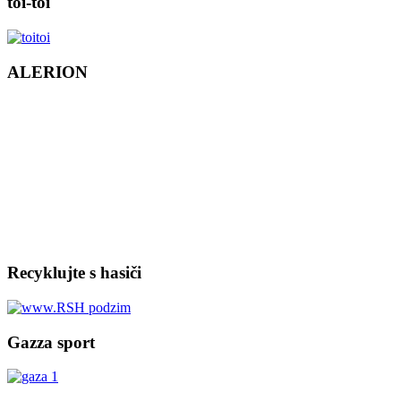
toi-toi
ALERION
Recyklujte s hasiči
Gazza sport