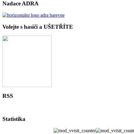
Nadace ADRA
Volejte s hasiči a UŠETŘÍTE
RSS
Statistika