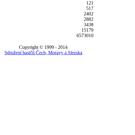
121
517
2402
2882
3438
15179
6573010
Copyright © 1999 - 2014
Sdružení hasičů Čech, Moravy a Slezska