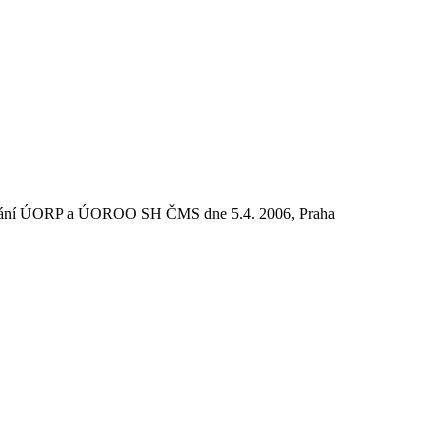
nání ÚORP a ÚOROO SH ČMS dne 5.4. 2006, Praha