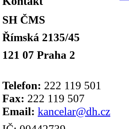
Kontakt
SH ČMS
Římská 2135/45
121 07 Praha 2
Telefon:
222 119 501
Fax:
222 119 507
Email:
kancelar@dh.cz
IČ: 00442739