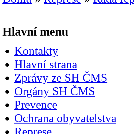
Hlavní menu
Kontakty
Hlavní strana
Zprávy ze SH ČMS
Orgány SH ČMS
Prevence
Ochrana obyvatelstva
Represe