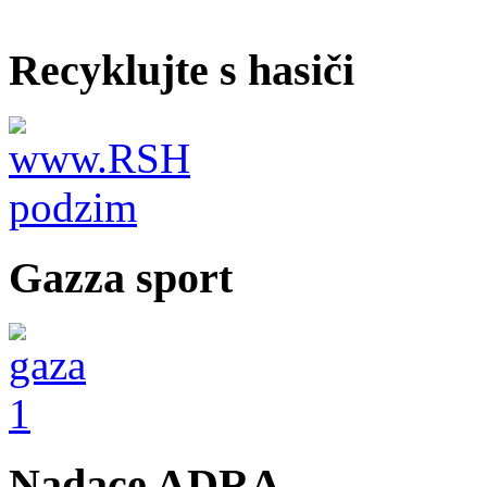
Recyklujte s hasiči
Gazza sport
Nadace ADRA