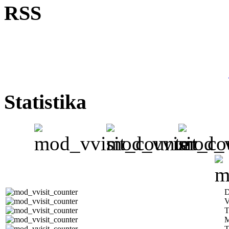
RSS
Statistika
D
V
T
M
T