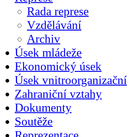
Rada represe
Vzdělávání
Archiv
Úsek mládeže
Ekonomický úsek
Úsek vnitroorganizační
Zahraniční vztahy
Dokumenty
Soutěže
Reprezentace