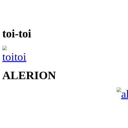
toi-toi
ALERION