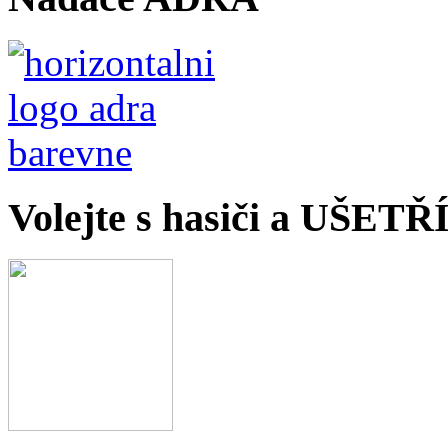
Volejte s hasiči a UŠET