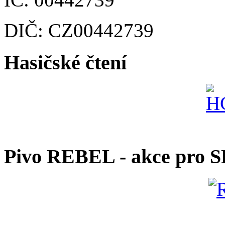
DIČ: CZ00442739
Hasičské čtení
Pivo REBEL - akce pro 