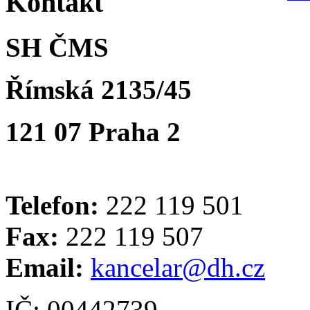
Kontakt
SH ČMS
Římská 2135/45
121 07 Praha 2
Telefon:
222 119 501
Fax:
222 119 507
Email:
kancelar@dh.cz
IČ: 00442739