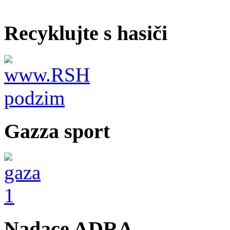
Recyklujte s hasiči
Gazza sport
Nadace ADRA