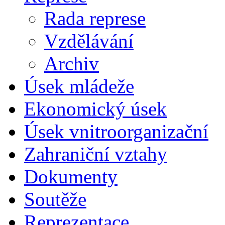
Rada represe
Vzdělávání
Archiv
Úsek mládeže
Ekonomický úsek
Úsek vnitroorganizační
Zahraniční vztahy
Dokumenty
Soutěže
Reprezentace