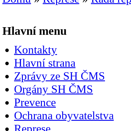
Hlavní menu
Kontakty
Hlavní strana
Zprávy ze SH ČMS
Orgány SH ČMS
Prevence
Ochrana obyvatelstva
Represe