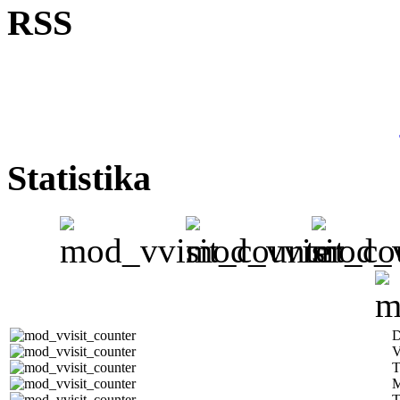
RSS
Statistika
D
V
T
M
T