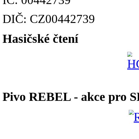
DIČ: CZ00442739
Hasičské čtení
Pivo REBEL - akce pro 