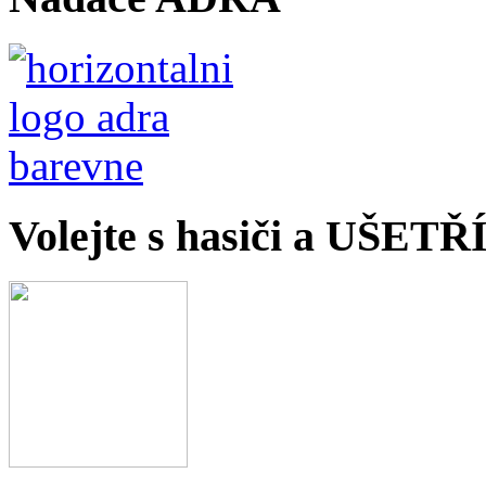
Volejte s hasiči a UŠET