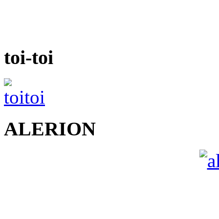
toi-toi
ALERION